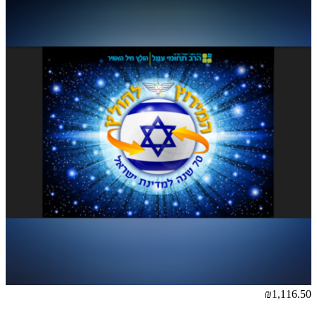
₪1,116.50