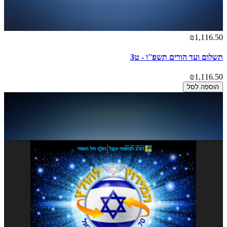
₪1,116.50
תשלום ועד הורים תשפ''ו - ט3
₪1,116.50
הוספה לסל