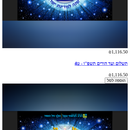
₪1,116.50
תשלום ועד הורים תשפ''ו - ט4
₪1,116.50
הוספה לסל