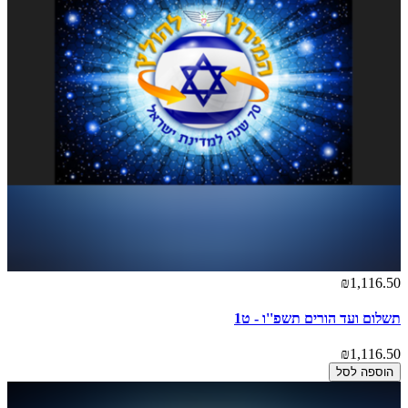
₪1,116.50
תשלום ועד הורים תשפ''ו - ט1
₪1,116.50
הוספה לסל