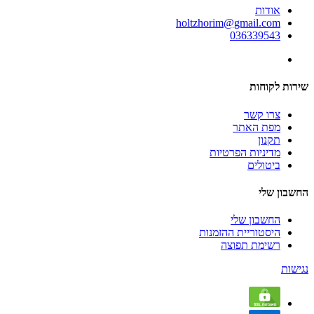
אודות
holtzhorim@gmail.com
036339543
שירות לקוחות
צרו קשר
מפת האתר
תקנון
מדיניות הפרטיות
ביטולים
החשבון שלי
החשבון שלי
היסטוריית ההזמנות
רשימת תפוצה
נגישות