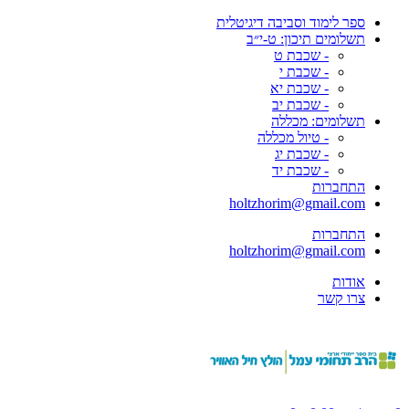
ספר לימוד וסביבה דיגיטלית
תשלומים תיכון: ט-י״ב
- שכבת ט
- שכבת י
- שכבת יא
- שכבת יב
תשלומים: מכללה
- טיול מכללה
- שכבת יג
- שכבת יד
התחברות
holtzhorim@gmail.com
התחברות
holtzhorim@gmail.com
אודות
צרו קשר