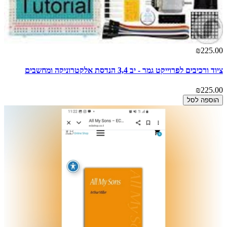
₪225.00
ציוד ורכיבים לפרוייקט גמר - יב 3,4 הנדסת אלקטרוניקה ומחשבים
₪225.00
הוספה לסל