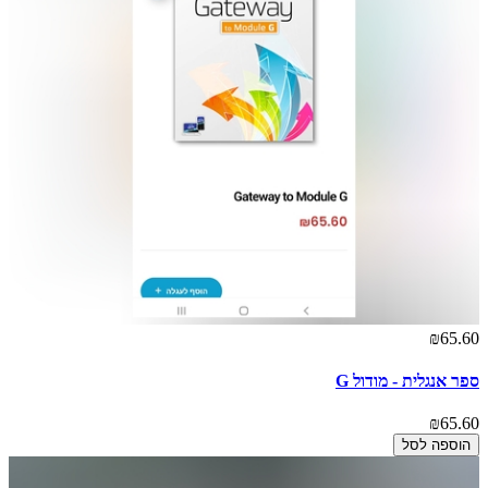
₪65.60
ספר אנגלית - מודול G
₪65.60
הוספה לסל