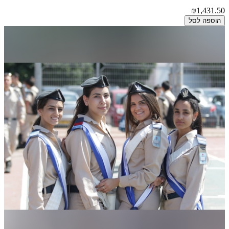
₪1,431.50
הוספה לסל