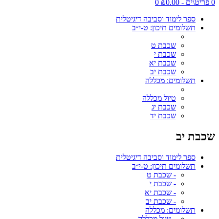
0 פריט\ים - ₪0.00
0
ספר לימוד וסביבה דיגיטלית
תשלומים תיכון: ט-י״ב
שכבת ט
שכבת י
שכבת יא
שכבת יב
תשלומים: מכללה
טיול מכללה
שכבת יג
שכבת יד
שכבת יב
ספר לימוד וסביבה דיגיטלית
תשלומים תיכון: ט-י״ב
- שכבת ט
- שכבת י
- שכבת יא
- שכבת יב
תשלומים: מכללה
- טיול מכללה