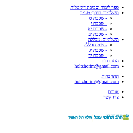
ספר לימוד וסביבה דיגיטלית
תשלומים תיכון: ט-י״ב
- שכבת ט
- שכבת י
- שכבת יא
- שכבת יב
תשלומים: מכללה
- טיול מכללה
- שכבת יג
- שכבת יד
התחברות
holtzhorim@gmail.com
התחברות
holtzhorim@gmail.com
אודות
צרו קשר