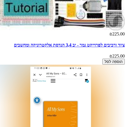
₪225.00
ציוד ורכיבים לפרוייקט גמר - יב 3,4 הנדסת אלקטרוניקה ומחשבים
₪225.00
הוספה לסל