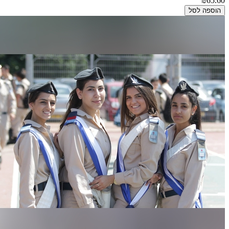
₪65.60
הוספה לסל