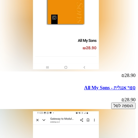
₪28.90
ספר אנגלית - All My Sons
₪28.90
הוספה לסל