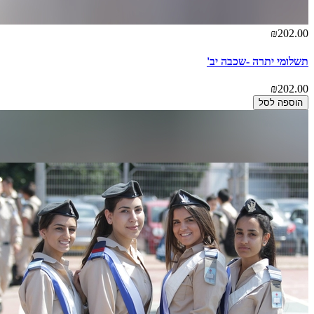
₪202.00
תשלומי יתרה -שכבה יב'
₪202.00
הוספה לסל