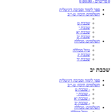
0 פריט\ים - ₪0.00
0
ספר לימוד וסביבה דיגיטלית
תשלומים תיכון: ט-י״ב
שכבת ט
שכבת י
שכבת יא
שכבת יב
תשלומים: מכללה
טיול מכללה
שכבת יג
שכבת יד
שכבת יב
ספר לימוד וסביבה דיגיטלית
תשלומים תיכון: ט-י״ב
- שכבת ט
- שכבת י
- שכבת יא
- שכבת יב
תשלומים: מכללה
- טיול מכללה