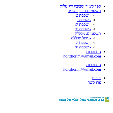
ספר לימוד וסביבה דיגיטלית
תשלומים תיכון: ט-י״ב
- שכבת ט
- שכבת י
- שכבת יא
- שכבת יב
תשלומים: מכללה
- טיול מכללה
- שכבת יג
- שכבת יד
התחברות
holtzhorim@gmail.com
התחברות
holtzhorim@gmail.com
אודות
צרו קשר