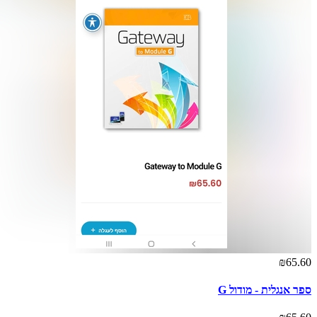
₪65.60
ספר אנגלית - מודול G