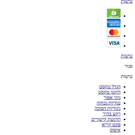
נגישות
נגישות
סגור
נגישות
הגדל טקסט
הקטן טקסט
גווני אפור
נגודיות גבוהה
ניגודיות הפוכה
רקע בהיר
הדגשת קישורים
פונט קריא
איפוס