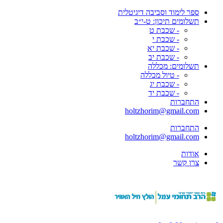
ספר לימוד וסביבה דיגיטלית
תשלומים תיכון: ט-י״ב
- שכבת ט
- שכבת י
- שכבת יא
- שכבת יב
תשלומים: מכללה
- טיול מכללה
- שכבת יג
- שכבת יד
התחברות
holtzhorim@gmail.com
התחברות
holtzhorim@gmail.com
אודות
צרו קשר