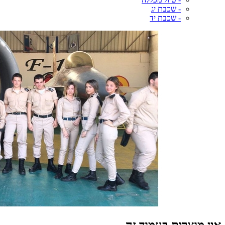
- שכבת יג
- שכבת יד
אין מוצרים בעמוד זה.