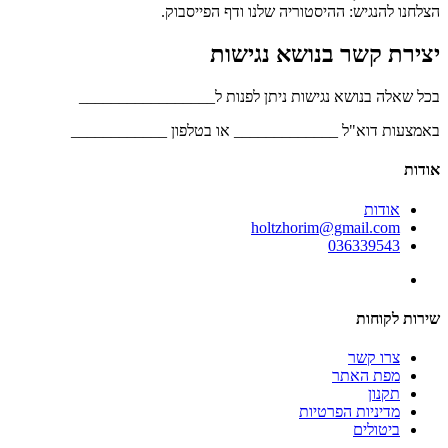
הצלחנו להנגיש: ההיסטוריה שלנו ודף הפייסבוק.
יצירת קשר בנושא נגישות
בכל שאלה בנושא נגישות ניתן לפנות ל_________________
באמצעות דוא"ל _____________ או בטלפון ____________
אודות
אודות
holtzhorim@gmail.com
036339543
שירות לקוחות
צרו קשר
מפת האתר
תקנון
מדיניות הפרטיות
ביטולים