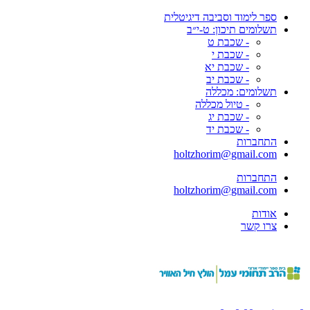
ספר לימוד וסביבה דיגיטלית
תשלומים תיכון: ט-י״ב
- שכבת ט
- שכבת י
- שכבת יא
- שכבת יב
תשלומים: מכללה
- טיול מכללה
- שכבת יג
- שכבת יד
התחברות
holtzhorim@gmail.com
התחברות
holtzhorim@gmail.com
אודות
צרו קשר