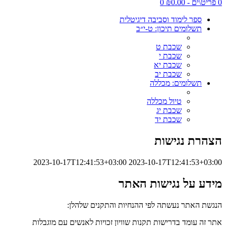
0 פריט\ים - ₪0.00
0
ספר לימוד וסביבה דיגיטלית
תשלומים תיכון: ט-י״ב
שכבת ט
שכבת י
שכבת יא
שכבת יב
תשלומים: מכללה
טיול מכללה
שכבת יג
שכבת יד
הצהרת נגישות
2023-10-17T12:41:53+03:00
2023-10-17T12:41:53+03:00
מידע על נגישות האתר
הנגשת האתר נעשתה לפי ההנחיות והתקנים שלהלן:
אתר זה עומד בדרישות תקנות שוויון זכויות לאנשים עם מוגבלות