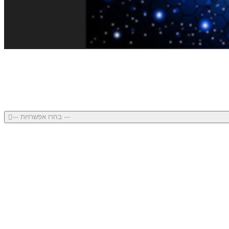
--- בחרו אפשרויות ---