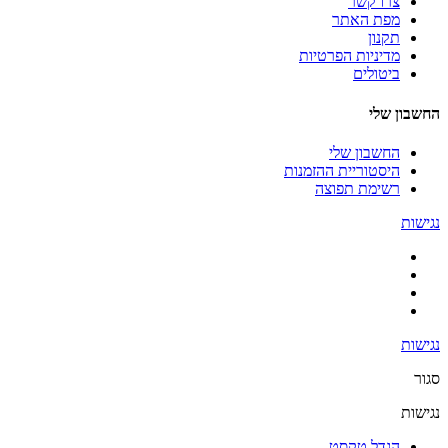
צרו קשר
מפת האתר
תקנון
מדיניות הפרטיות
ביטולים
החשבון שלי
החשבון שלי
היסטוריית ההזמנות
רשימת תפוצה
נגישות
נגישות
סגור
נגישות
הגדל טקסט