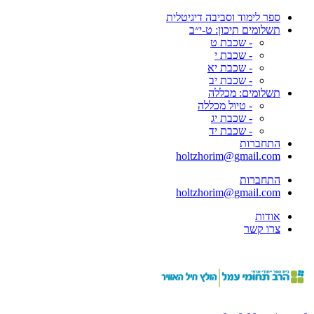
ספר לימוד וסביבה דיגיטלית
תשלומים תיכון: ט-י״ב
- שכבת ט
- שכבת י
- שכבת יא
- שכבת יב
תשלומים: מכללה
- טיול מכללה
- שכבת יג
- שכבת יד
התחברות
holtzhorim@gmail.com
התחברות
holtzhorim@gmail.com
אודות
צרו קשר