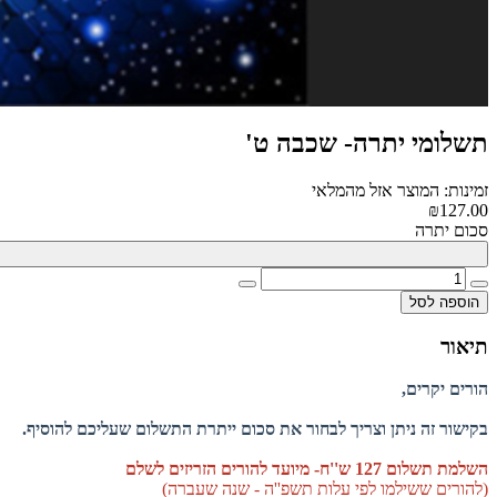
תשלומי יתרה- שכבה ט'
זמינות: המוצר אזל מהמלאי
₪127.00
סכום יתרה
הוספה לסל
תיאור
הורים יקרים,
בקישור זה ניתן וצריך לבחור את סכום ייתרת התשלום שעליכם להוסיף.
השלמת תשלום 127 ש''ח- מיועד להורים הזריזים לשלם
(להורים ששילמו לפי עלות תשפ''ה - שנה שעברה)