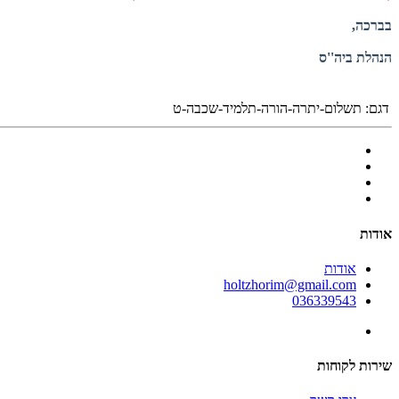
בברכה,
הנהלת ביה''ס
דגם:
תשלום-יתרה-הורה-תלמיד-שכבה-ט
אודות
אודות
holtzhorim@gmail.com
036339543
שירות לקוחות