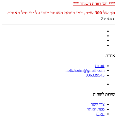
*** דמי רווחת השוחר ***
סך של 300 ש״ח, דמי רווחת השוחר ייגבו על ידי חיל ה
אוויר.
דגם:
יד2
אודות
אודות
holtzhorim@gmail.com
036339543
שירות לקוחות
צרו קשר
מפת האתר
תקנון