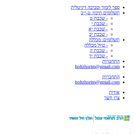
ספר לימוד וסביבה דיגיטלית
תשלומים תיכון: ט-י״ב
- שכבת ט
- שכבת י
- שכבת יא
- שכבת יב
תשלומים: מכללה
- טיול מכללה
- שכבת יג
- שכבת יד
התחברות
holtzhorim@gmail.com
התחברות
holtzhorim@gmail.com
אודות
צרו קשר