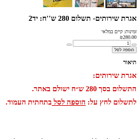
אגרת שירותים- תשלום 280 ש''ח: יד2
זמינות: קיים במלאי
₪280.00
הוספה לסל
תיאור
אגרת שירותים:
התשלום בסך 280 ש״ח ישולם באתר.
לתשלום לחץ על:
הוספה לסל
בתחתית העמוד.