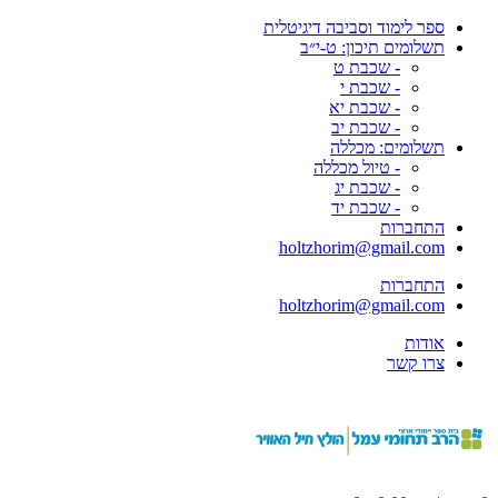
ספר לימוד וסביבה דיגיטלית
תשלומים תיכון: ט-י״ב
- שכבת ט
- שכבת י
- שכבת יא
- שכבת יב
תשלומים: מכללה
- טיול מכללה
- שכבת יג
- שכבת יד
התחברות
holtzhorim@gmail.com
התחברות
holtzhorim@gmail.com
אודות
צרו קשר