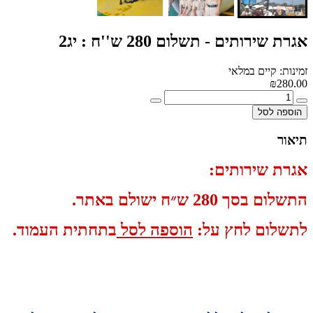
אגרת שירותים - תשלום 280 ש''ח : יג2
זמינות: קיים במלאי
₪280.00
הוספה לסל
תיאור
אגרת שירותים:
התשלום בסך 280 ש״ח ישולם באתר.
לתשלום לחץ על:
הוספה לסל
בתחתית העמוד.