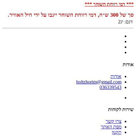
*** דמי רווחת השוחר ***
סך של 300 ש״ח, דמי רווחת השוחר ייגבו על ידי חיל ה
אוויר.
דגם:
יג2
אודות
אודות
holtzhorim@gmail.com
036339543
שירות לקוחות
צרו קשר
מפת האתר
תקנון